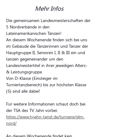
Mehr Infos
Die gemeinsamen Landesmeisterschaften der 
5 Nordverbände in den 
Lateinamerikanischen Tänzen!
An diesem Wochenende finden sich bei uns 
im Gebäude die Tänzerinnen und Tänzer der 
Hauptgruppe II, Senioren I, II & III ein und 
tanzen gegeneinander um den 
Landesmeistertitel in ihrer jeweiligen Alters- 
& Leistungsgruppe.
Von D-Klasse (Einsteiger im 
Turniertanzbereich) bis zur höchsten Klasse 
(S) sind alle dabei! 
Für weitere Informationen schaut doch bei 
der TSA des TV Jahn vorbei: 
https://www.tvjahn-tanzt.de/turniere/glm-
nord/
An diesem Wochenende findet kein 