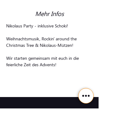
Mehr Infos
Nikolaus Party - inklusive Schoki!
Weihnachtsmusik, Rockin' around the 
Christmas Tree & Nikolaus-Mützen!
Wir starten gemeinsam mit euch in die 
feierliche Zeit des Advents!
Kontakt
Tanzschule Beuss, Goethestraße 1a, 27753
Delmenhorst